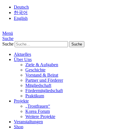
Deutsch
한국어
English
Menü
Suche
Suche
Aktuelles
Über Uns
Ziele & Aufgaben
Geschichte
Vorstand & Beirat
Partner und Förderer
Mitgliedschaft
Fördermitgliedschaft
Praktikum
Projekte
„Trostfrauen“
Korea Forum
Weitere Projekte
Veranstaltungen
Shop