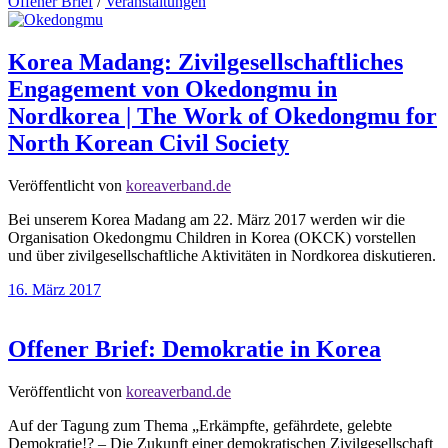
Offener Brief
/
Veranstaltungen
Korea Madang: Zivilgesellschaftliches
Engagement von Okedongmu in
Nordkorea | The Work of Okedongmu for
North Korean Civil Society
Veröffentlicht von
koreaverband.de
Bei unserem Korea Madang am 22. März 2017 werden wir die
Organisation Okedongmu Children in Korea (OKCK) vorstellen
und über zivilgesellschaftliche Aktivitäten in Nordkorea diskutieren.
16. März 2017
Offener Brief: Demokratie in Korea
Veröffentlicht von
koreaverband.de
Auf der Tagung zum Thema „Erkämpfte, gefährdete, gelebte
Demokratie!? – Die Zukunft einer demokratischen Zivilgesellschaft