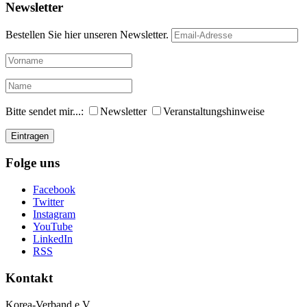
Newsletter
Bestellen Sie hier unseren Newsletter.
Bitte sendet mir...:
Newsletter
Veranstaltungshinweise
Folge uns
Facebook
Twitter
Instagram
YouTube
LinkedIn
RSS
Kontakt
Korea-Ver­band e.V.