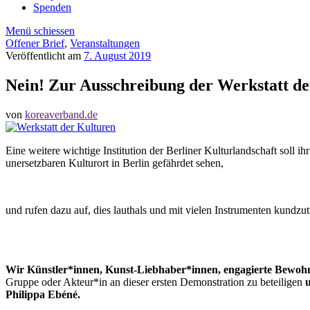
Spenden
Menü schiessen
Offener Brief
,
Veranstaltungen
Veröffentlicht am
7. August 2019
Nein! Zur Ausschreibung der Werkstatt d
von
koreaverband.de
Eine weitere wichtige Institution der Berliner Kulturlandschaft soll 
unersetzbaren Kulturort in Berlin gefährdet sehen,
und rufen dazu auf, dies lauthals und mit vielen Instrumenten kundzu
Wir Künstler*innen, Kunst-Liebhaber*innen, engagierte Bewohne
Gruppe oder Akteur*in an dieser ersten Demonstration zu beteiligen
Philippa Ebéné.