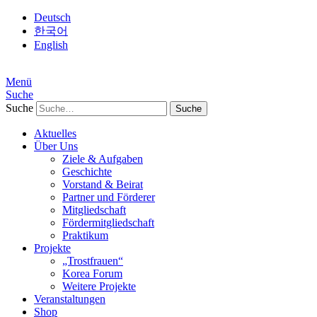
Deutsch
한국어
English
Menü
Suche
Suche
Aktuelles
Über Uns
Ziele & Aufgaben
Geschichte
Vorstand & Beirat
Partner und Förderer
Mitgliedschaft
Fördermitgliedschaft
Praktikum
Projekte
„Trostfrauen“
Korea Forum
Weitere Projekte
Veranstaltungen
Shop