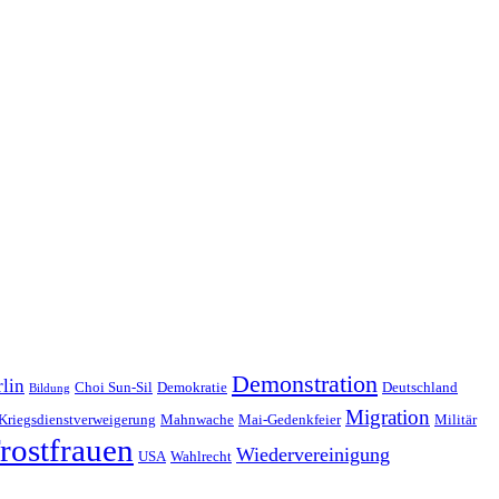
Demonstration
lin
Choi Sun-Sil
Demokratie
Deutschland
Bildung
Migration
Kriegsdienstverweigerung
Mahnwache
Mai-Gedenkfeier
Militär
rostfrauen
Wiedervereinigung
USA
Wahlrecht