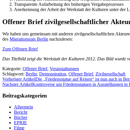
Transparente Aufarbeitung des bisherigen Vergabeprozesses
Anerkennung der Arbeit der Werkstatt der Kulturen unter der 
Offener Brief zivilgesellschaftlicher Akt
Wir haben uns gemeinsam mit anderen zivilgesellschaftlichen Akteure
des
Migrationsrats Berlin
nachzulesen:
Zum Offenen Brief
Das Titelbild zeigt die Werkstatt der Kulturen 2012. Das Bild wurde 
Kategorie:
Offener Brief
,
Veranstaltungen
Schlagwort:
Berlin
,
Demonstration
,
Offener Brief
,
Zivilgesellschaft
Vorheriger Artikel
Die „Friedensstatue auf Reisen“ ist nun auch in Ber
Nächster Artikel
Kontroverse um Friedensstatuen in Ausstellungen in
Beitragskategorien
Allgemein
Bericht
Bücher
EPRIE
Filme