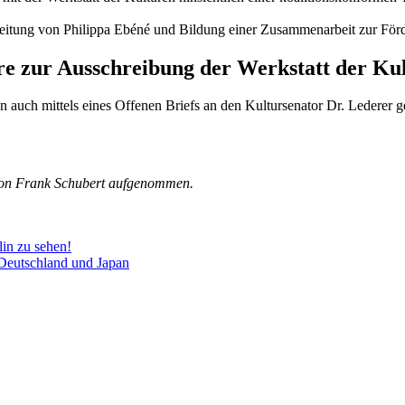
Leitung von Philippa Ebéné und Bildung einer Zusammenarbeit zur Förd
eure zur Ausschreibung der Werkstatt der Ku
n auch mittels eines Offenen Briefs an den Kultursenator Dr. Lederer 
von
Frank Schubert aufgenommen.
lin zu sehen!
 Deutschland und Japan