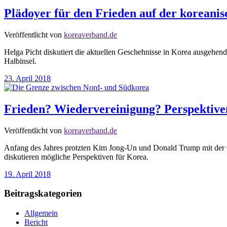
Plädoyer für den Frieden auf der koreanis
Veröffentlicht von
koreaverband.de
Helga Picht diskutiert die aktuellen Geschehnisse in Korea ausgehen
Halbinsel.
23. April 2018
Frieden? Wiedervereinigung? Perspektive
Veröffentlicht von
koreaverband.de
Anfang des Jahres protzten Kim Jong-Un und Donald Trump mit der Gr
diskutieren mögliche Perspektiven für Korea.
19. April 2018
Beitragskategorien
Allgemein
Bericht