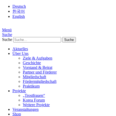
Deutsch
한국어
English
Menü
Suche
Suche
Aktuelles
Über Uns
Ziele & Aufgaben
Geschichte
Vorstand & Beirat
Partner und Förderer
Mitgliedschaft
Fördermitgliedschaft
Praktikum
Projekte
„Trostfrauen“
Korea Forum
Weitere Projekte
Veranstaltungen
Shop