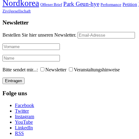
Nordkorea
Park Geun-hye
Petition
Offener Brief
Performance
Zivilgesellschaft
Newsletter
Bestellen Sie hier unseren Newsletter.
Bitte sendet mir...:
Newsletter
Veranstaltungshinweise
Folge uns
Facebook
Twitter
Instagram
YouTube
LinkedIn
RSS