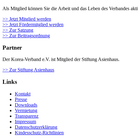
Als Mit­glied kön­nen Sie die Arbeit und das Leben des Ver­ban­des aktiv m
>> Jetzt Mitglied werden
>> Jetzt Fördermitglied werden
>> Zur Satzung
>> Zur Beitragsordnung
Partner
Der Korea-Verband e.V. ist Mitglied der Stiftung Asienhaus.
>> Zur Stiftung Asienhaus
Links
Kontakt
Presse
Downloads
Vermietung
Transparenz
Impressum
Datenschutzerklärung
Kindesschutz-Richtlinien