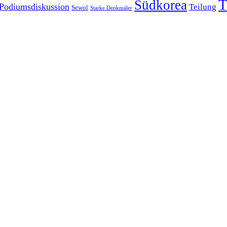
T
Südkorea
Podiumsdiskussion
Teilung
Sewol
Starke Denkmäler