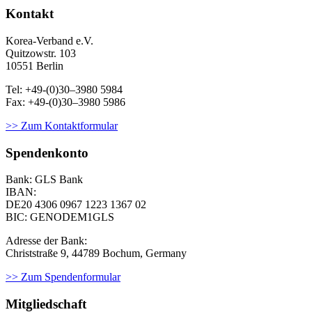
Kontakt
Korea-Ver­band e.V.
Quitzowstr. 103
10551 Berlin
Tel: +49-(0)30–3980 5984
Fax: +49-(0)30–3980 5986
>> Zum Kontaktformular
Spendenkonto
Bank: GLS Bank
IBAN:
DE20 4306 0967
1223 1367 02
BIC: GENODEM1GLS
Adresse der Bank:
Christstraße 9, 44789 Bochum, Germany
>> Zum Spendenformular
Mitgliedschaft