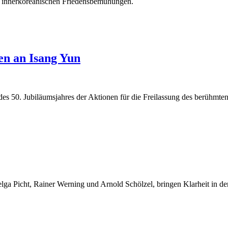
en innerkoreanischen Friedensbemühungen.
en an Isang Yun
es 50. Jubiläumsjahres der Aktionen für die Freilassung des berühmt
a Picht, Rainer Werning und Arnold Schölzel, bringen Klarheit in de