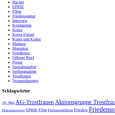
Bücher
EPRIE
Filme
Friedensstatue
Interview
Kommentar
Korea
Korea Forum
Kunst und Kultur
Madang
Migration
Nordkorea
Offener Brief
Presse
Spendenaufruf
Stellungnahme
Trostfrauen
Veranstaltungen
Schlagwörter
AG-Trostfrauen
Aktionsgruppe Trostfra
18. Mai
Friedenss
Film
Frieden
EPRIE
Fotoausstellung
Diskriminierung