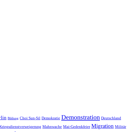
Demonstration
lin
Choi Sun-Sil
Demokratie
Deutschland
Bildung
Migration
Kriegsdienstverweigerung
Mahnwache
Mai-Gedenkfeier
Militär