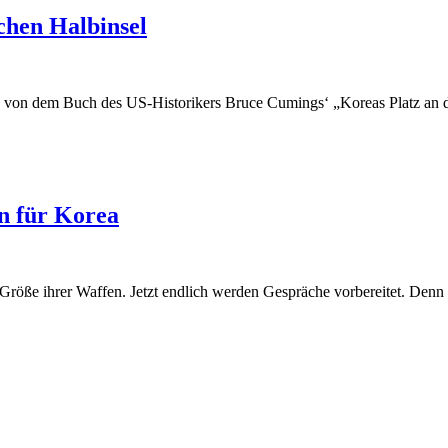
chen Halbinsel
d von dem Buch des US-Historikers Bruce Cumings‘ „Koreas Platz an de
n für Korea
öße ihrer Waffen. Jetzt endlich werden Gespräche vorbereitet. Denn 