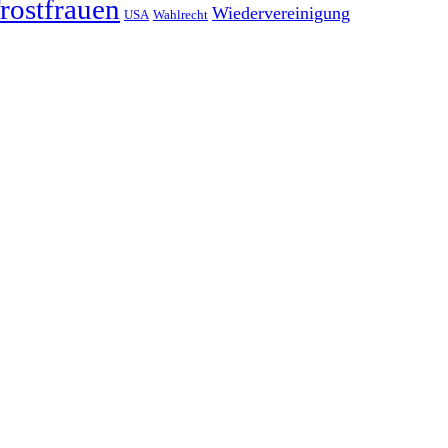
rostfrauen
Wiedervereinigung
USA
Wahlrecht