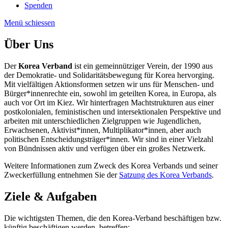
Spenden
Menü schiessen
Über Uns
Der
Korea Verband
ist ein gemeinnütziger Verein, der 1990 aus
der Demokratie- und Solidaritätsbewegung für Korea hervorging.
Mit vielfältigen Aktionsformen setzen wir uns für Menschen- und
Bürger*innenrechte ein, sowohl im geteilten Korea, in Europa, als
auch vor Ort im Kiez. Wir hinterfragen Machtstrukturen aus einer
postkolonialen, feministischen und intersektionalen Perspektive und
arbeiten mit unterschiedlichen Zielgruppen wie Jugendlichen,
Erwachsenen, Aktivist*innen, Multiplikator*innen, aber auch
politischen Entscheidungsträger*innen. Wir sind in einer Vielzahl
von Bündnissen aktiv und verfügen über ein großes Netzwerk.
Weitere Informationen zum Zweck des Korea Verbands und seiner
Zweckerfüllung entnehmen Sie der
Satzung des Korea Verbands
.
Ziele & Aufgaben
Die wichtigsten Themen, die den Korea-Verband beschäftigen bzw.
künftig beschäftigen werden, betreffen: