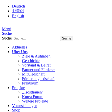
Deutsch
한국어
English
Menü
Suche
Suche
Aktuelles
Über Uns
Ziele & Aufgaben
Geschichte
Vorstand & Beirat
Partner und Förderer
Mitgliedschaft
Fördermitgliedschaft
Praktikum
Projekte
„Trostfrauen“
Korea Forum
Weitere Projekte
Veranstaltungen
Shop