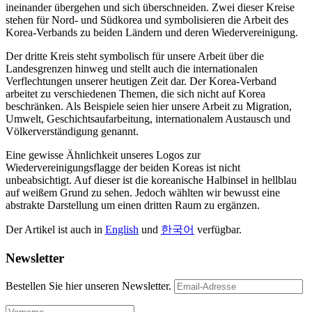
ineinander übergehen und sich überschneiden. Zwei dieser Kreise
stehen für Nord- und Südkorea und symbolisieren die Arbeit des
Korea-Verbands zu beiden Ländern und deren Wiedervereinigung.
Der dritte Kreis steht symbolisch für unsere Arbeit über die
Landesgrenzen hinweg und stellt auch die internationalen
Verflechtungen unserer heutigen Zeit dar. Der Korea-Verband
arbeitet zu verschiedenen Themen, die sich nicht auf Korea
beschränken. Als Beispiele seien hier unsere Arbeit zu Migration,
Umwelt, Geschichtsaufarbeitung, internationalem Austausch und
Völkerverständigung genannt.
Eine gewisse Ähnlichkeit unseres Logos zur
Wiedervereinigungsflagge der beiden Koreas ist nicht
unbeabsichtigt. Auf dieser ist die koreanische Halbinsel in hellblau
auf weißem Grund zu sehen. Jedoch wählten wir bewusst eine
abstrakte Darstellung um einen dritten Raum zu ergänzen.
Der Artikel ist auch in
English
und
한국어
verfügbar.
Newsletter
Bestellen Sie hier unseren Newsletter.