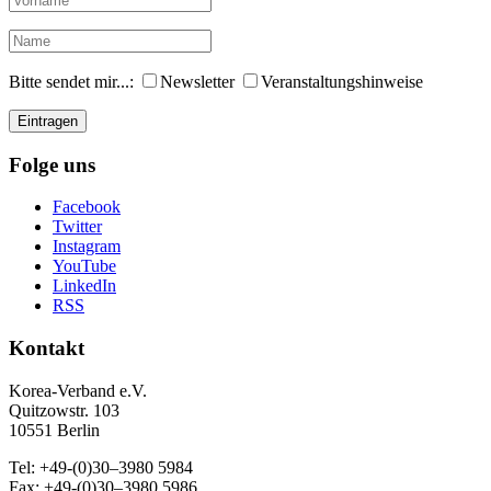
Bitte sendet mir...:
Newsletter
Veranstaltungshinweise
Folge uns
Facebook
Twitter
Instagram
YouTube
LinkedIn
RSS
Kontakt
Korea-Ver­band e.V.
Quitzowstr. 103
10551 Berlin
Tel: +49-(0)30–3980 5984
Fax: +49-(0)30–3980 5986