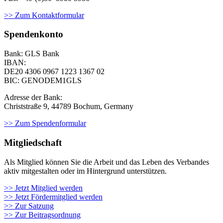
>> Zum Kontaktformular
Spendenkonto
Bank: GLS Bank
IBAN:
DE20 4306 0967
1223 1367 02
BIC: GENODEM1GLS
Adresse der Bank:
Christstraße 9, 44789 Bochum, Germany
>> Zum Spendenformular
Mitgliedschaft
Als Mit­glied kön­nen Sie die Arbeit und das Leben des Ver­ban­des
aktiv mit­ge­stal­ten oder im Hin­ter­grund unter­stüt­zen.
>> Jetzt Mitglied werden
>> Jetzt Fördermitglied werden
>> Zur Satzung
>> Zur Beitragsordnung