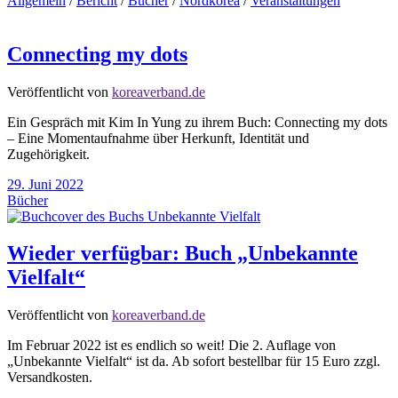
Allgemein
/
Bericht
/
Bücher
/
Nordkorea
/
Veranstaltungen
Connecting my dots
Veröffentlicht von
koreaverband.de
Ein Gespräch mit Kim In Yung zu ihrem Buch: Connecting my dots
– Eine Momentaufnahme über Herkunft, Identität und
Zugehörigkeit.
29. Juni 2022
Bücher
Wieder verfügbar: Buch „Unbekannte
Vielfalt“
Veröffentlicht von
koreaverband.de
Im Februar 2022 ist es endlich so weit! Die 2. Auflage von
„Unbekannte Vielfalt“ ist da. Ab sofort bestellbar für 15 Euro zzgl.
Versandkosten.