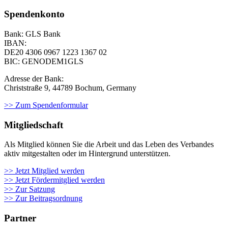
Spendenkonto
Bank: GLS Bank
IBAN:
DE20 4306 0967
1223 1367 02
BIC: GENODEM1GLS
Adresse der Bank:
Christstraße 9, 44789 Bochum, Germany
>> Zum Spendenformular
Mitgliedschaft
Als Mit­glied kön­nen Sie die Arbeit und das Leben des Ver­ban­des
aktiv mit­ge­stal­ten oder im Hin­ter­grund unter­stüt­zen.
>> Jetzt Mitglied werden
>> Jetzt Fördermitglied werden
>> Zur Satzung
>> Zur Beitragsordnung
Partner