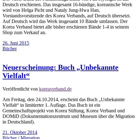
Deutsch erschienen. Das insgesamt 16-bändige, koreanische Werk
wird von Helga Picht und Nataly Jung-Hwa Han,
Vorstandsvorsitzende des Korea Verbands, auf Deutsch übersetzt.
Auf Deutsch wird das Werk insgesamt 10 Bände umfassen. Der
Korea Verband bietet alle bisher erschienen Bände 1-4 in seinem
Shop zum Verkauf an.
26. Juni 2015
Bücher
Neuerscheinung: Buch „Unbekannte
Vielfalt“
Veröffentlicht von
koreaverband.de
Am Freitag, den 24.10.2014, erscheint das Buch „Unbekannte
Vielfalt“ in limitierter 1. Auflage. Das Buch ist ein
Gemeinschaftsprojekt von Korea Stiftung, Korea Verband und
DOMiD (Dokumentationszentrum und Museum über die Migration
in Deutschland).
21. Oktober 2014
Bücher
/
Migration