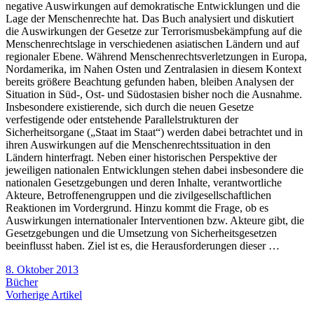
negative Auswirkungen auf demokratische Entwicklungen und die
Lage der Menschenrechte hat. Das Buch analysiert und diskutiert
die Auswirkungen der Gesetze zur Terrorismusbekämpfung auf die
Menschenrechtslage in verschiedenen asiatischen Ländern und auf
regionaler Ebene. Während Menschenrechtsverletzungen in Europa,
Nordamerika, im Nahen Osten und Zentralasien in diesem Kontext
bereits größere Beachtung gefunden haben, bleiben Analysen der
Situation in Süd-, Ost- und Südostasien bisher noch die Ausnahme.
Insbesondere existierende, sich durch die neuen Gesetze
verfestigende oder entstehende Parallelstrukturen der
Sicherheitsorgane („Staat im Staat“) werden dabei betrachtet und in
ihren Auswirkungen auf die Menschenrechtssituation in den
Ländern hinterfragt. Neben einer historischen Perspektive der
jeweiligen nationalen Entwicklungen stehen dabei insbesondere die
nationalen Gesetzgebungen und deren Inhalte, verantwortliche
Akteure, Betroffenengruppen und die zivilgesellschaftlichen
Reaktionen im Vordergrund. Hinzu kommt die Frage, ob es
Auswirkungen internationaler Interventionen bzw. Akteure gibt, die
Gesetzgebungen und die Umsetzung von Sicherheitsgesetzen
beeinflusst haben. Ziel ist es, die Herausforderungen dieser …
8. Oktober 2013
Bücher
Vorherige Artikel