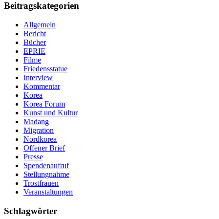
Beitragskategorien
Allgemein
Bericht
Bücher
EPRIE
Filme
Friedensstatue
Interview
Kommentar
Korea
Korea Forum
Kunst und Kultur
Madang
Migration
Nordkorea
Offener Brief
Presse
Spendenaufruf
Stellungnahme
Trostfrauen
Veranstaltungen
Schlagwörter