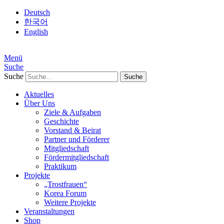
Deutsch
한국어
English
Menü
Suche
Suche
Aktuelles
Über Uns
Ziele & Aufgaben
Geschichte
Vorstand & Beirat
Partner und Förderer
Mitgliedschaft
Fördermitgliedschaft
Praktikum
Projekte
„Trostfrauen“
Korea Forum
Weitere Projekte
Veranstaltungen
Shop