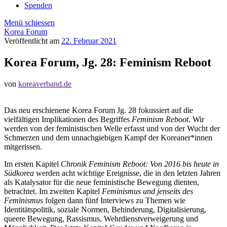
Spenden
Menü schiessen
Korea Forum
Veröffentlicht am
22. Februar 2021
Korea Forum, Jg. 28: Feminism Reboot
von
koreaverband.de
Das neu erschienene Korea Forum Jg. 28 fokussiert auf die
vielfältigen Implikationen des Begriffes
Feminism Reboot
. Wir
werden von der feministischen Welle erfasst und von der Wucht der
Schmerzen und dem unnachgiebigen Kampf der Koreaner*innen
mitgerissen.
Im ersten Kapitel
Chronik Feminism Reboot: Von 2016 bis heute in
Südkorea
werden acht wichtige Ereignisse, die in den letzten Jahren
als Katalysator für die neue feministische Bewegung dienten,
betrachtet. Im zweiten Kapitel
Feminismus und jenseits des
Feminismu
s folgen dann fünf Interviews zu Themen wie
Identitätspolitik, soziale Normen, Behinderung, Digitalisierung,
queere Bewegung, Rassismus, Wehrdienstverweigerung und