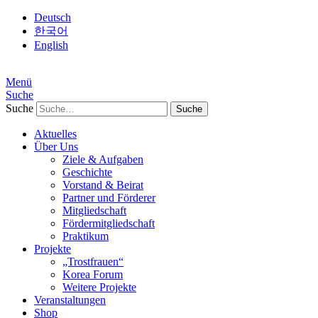
Deutsch
한국어
English
Menü
Suche
Suche
Aktuelles
Über Uns
Ziele & Aufgaben
Geschichte
Vorstand & Beirat
Partner und Förderer
Mitgliedschaft
Fördermitgliedschaft
Praktikum
Projekte
„Trostfrauen“
Korea Forum
Weitere Projekte
Veranstaltungen
Shop