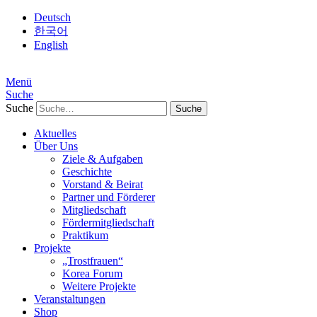
Deutsch
한국어
English
Menü
Suche
Suche
Aktuelles
Über Uns
Ziele & Aufgaben
Geschichte
Vorstand & Beirat
Partner und Förderer
Mitgliedschaft
Fördermitgliedschaft
Praktikum
Projekte
„Trostfrauen“
Korea Forum
Weitere Projekte
Veranstaltungen
Shop