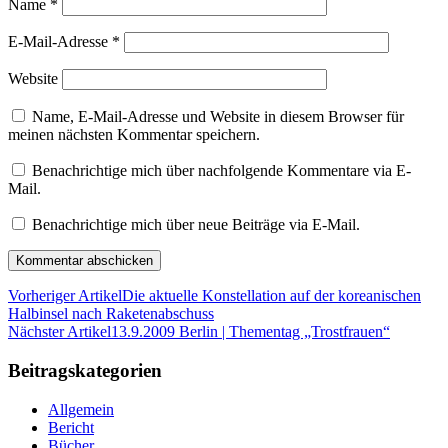
Name
*
E-Mail-Adresse
*
Website
Name, E-Mail-Adresse und Website in diesem Browser für
meinen nächsten Kommentar speichern.
Benachrichtige mich über nachfolgende Kommentare via E-
Mail.
Benachrichtige mich über neue Beiträge via E-Mail.
Vorheriger Artikel
Die aktuelle Konstellation auf der koreanischen
Halbinsel nach Raketenabschuss
Nächster Artikel
13.9.2009 Berlin | Thementag „Trostfrauen“
Beitragskategorien
Allgemein
Bericht
Bücher