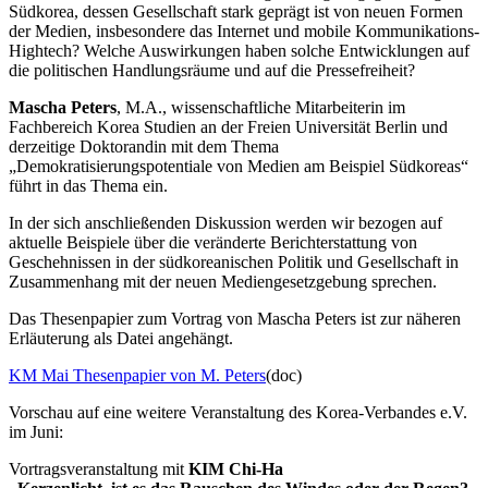
Südkorea, dessen Gesellschaft stark geprägt ist von neuen Formen
der Medien, insbesondere das Internet und mobile Kommunikations-
Hightech? Welche Auswirkungen haben solche Entwicklungen auf
die politischen Handlungsräume und auf die Pressefreiheit?
Mascha Peters
, M.A., wissenschaftliche Mitarbeiterin im
Fachbereich Korea Studien an der Freien Universität Berlin und
derzeitige Doktorandin mit dem Thema
„Demokratisierungspotentiale von Medien am Beispiel Südkoreas“
führt in das Thema ein.
In der sich anschließenden Diskussion werden wir bezogen auf
aktuelle Beispiele über die veränderte Berichterstattung von
Geschehnissen in der südkoreanischen Politik und Gesellschaft in
Zusammenhang mit der neuen Mediengesetzgebung sprechen.
Das Thesenpapier zum Vortrag von Mascha Peters ist zur näheren
Erläuterung als Datei angehängt.
KM Mai Thesenpapier von M. Peters
(doc)
Vorschau auf eine weitere Veranstaltung des Korea-Verbandes e.V.
im Juni:
Vortragsveranstaltung mit
KIM Chi-Ha