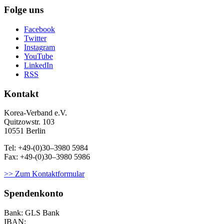
Folge uns
Facebook
Twitter
Instagram
YouTube
LinkedIn
RSS
Kontakt
Korea-Ver­band e.V.
Quitzowstr. 103
10551 Berlin
Tel: +49-(0)30–3980 5984
Fax: +49-(0)30–3980 5986
>> Zum Kontaktformular
Spendenkonto
Bank: GLS Bank
IBAN: