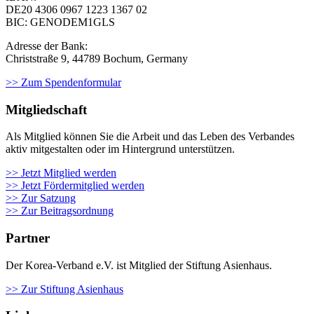
DE20 4306 0967
1223 1367 02
BIC: GENODEM1GLS
Adresse der Bank:
Christstraße 9, 44789 Bochum, Germany
>> Zum Spendenformular
Mitgliedschaft
Als Mit­glied kön­nen Sie die Arbeit und das Leben des Ver­ban­des
aktiv mit­ge­stal­ten oder im Hin­ter­grund unter­stüt­zen.
>> Jetzt Mitglied werden
>> Jetzt Fördermitglied werden
>> Zur Satzung
>> Zur Beitragsordnung
Partner
Der Korea-Verband e.V. ist Mitglied der Stiftung Asienhaus.
>> Zur Stiftung Asienhaus