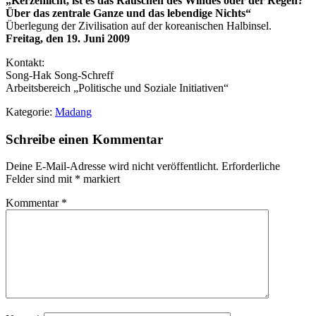
„Kerzenlicht, ist es das Rauschen des Windes oder der Regen?
Über das zentrale Ganze und das lebendige Nichts“
Überlegung der Zivilisation auf der koreanischen Halbinsel.
Freitag, den 19. Juni 2009
Kontakt:
Song-Hak Song-Schreff
Arbeitsbereich „Politische und Soziale Initiativen“
Kategorie:
Madang
Schreibe einen Kommentar
Deine E-Mail-Adresse wird nicht veröffentlicht.
Erforderliche
Felder sind mit
*
markiert
Kommentar
*