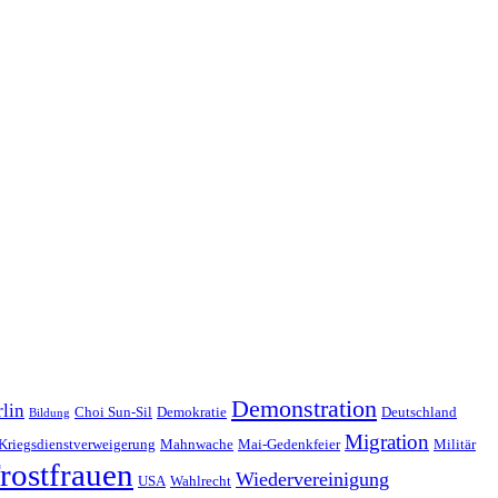
Demonstration
lin
Choi Sun-Sil
Demokratie
Deutschland
Bildung
Migration
Kriegsdienstverweigerung
Mahnwache
Mai-Gedenkfeier
Militär
rostfrauen
Wiedervereinigung
USA
Wahlrecht