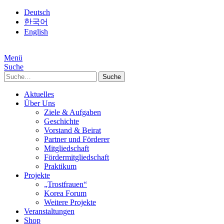
Deutsch
한국어
English
Menü
Suche
Suche
Aktuelles
Über Uns
Ziele & Aufgaben
Geschichte
Vorstand & Beirat
Partner und Förderer
Mitgliedschaft
Fördermitgliedschaft
Praktikum
Projekte
„Trostfrauen“
Korea Forum
Weitere Projekte
Veranstaltungen
Shop