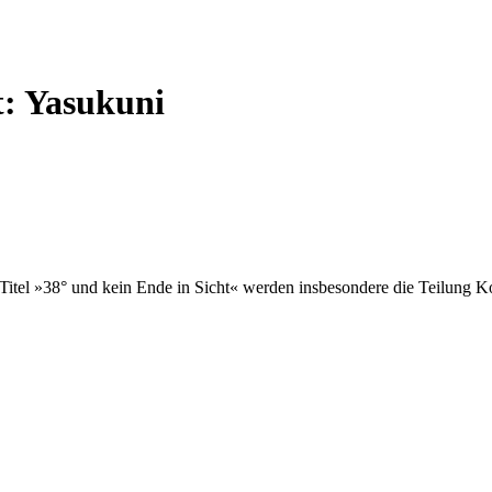
t:
Yasukuni
itel »38° und kein Ende in Sicht« werden insbesondere die Teilung K