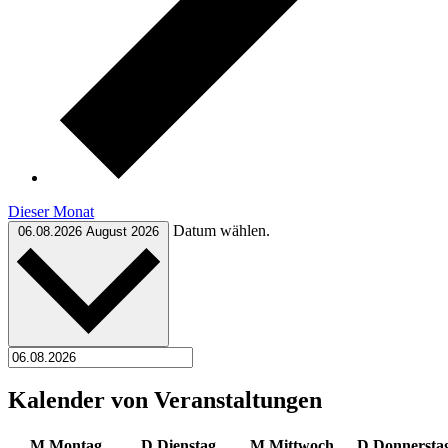
Dieser Monat
Datum wählen.
06.08.2026
August 2026
Kalender von Veranstaltungen
M
Montag
D
Dienstag
M
Mittwoch
D
Donnersta