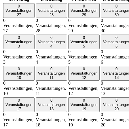
0
0
0
0
Veranstaltungen
Veranstaltungen
Veranstaltungen
Veranstaltunge
27
28
29
30
0
0
0
0
Veranstaltungen,
Veranstaltungen,
Veranstaltungen,
Veranstaltunge
27
28
29
30
0
0
0
0
Veranstaltungen
Veranstaltungen
Veranstaltungen
Veranstaltunge
3
4
5
6
0
0
0
0
Veranstaltungen,
Veranstaltungen,
Veranstaltungen,
Veranstaltunge
3
4
5
6
0
0
0
0
Veranstaltungen
Veranstaltungen
Veranstaltungen
Veranstaltunge
10
11
12
13
0
0
0
0
Veranstaltungen,
Veranstaltungen,
Veranstaltungen,
Veranstaltunge
10
11
12
13
0
0
0
0
Veranstaltungen
Veranstaltungen
Veranstaltungen
Veranstaltunge
17
18
19
20
0
0
0
0
Veranstaltungen,
Veranstaltungen,
Veranstaltungen,
Veranstaltunge
17
18
19
20