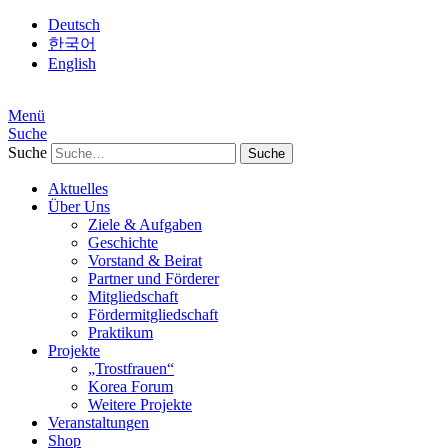
Deutsch
한국어
English
Menü
Suche
Suche
Aktuelles
Über Uns
Ziele & Aufgaben
Geschichte
Vorstand & Beirat
Partner und Förderer
Mitgliedschaft
Fördermitgliedschaft
Praktikum
Projekte
„Trostfrauen“
Korea Forum
Weitere Projekte
Veranstaltungen
Shop