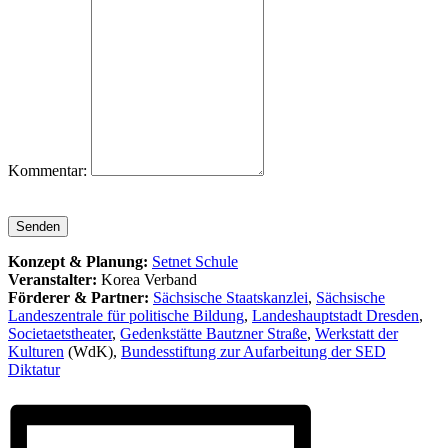
Kommentar:
Senden
Konzept & Planung:
Setnet Schule
Veranstalter:
Korea Verband
Förderer & Partner:
Sächsische Staatskanzlei
,
Sächsische
Landeszentrale für politische Bildung
,
Landeshauptstadt Dresden
,
Societaetstheater
,
Gedenkstätte Bautzner Straße
,
Werkstatt der
Kulturen
(WdK),
Bundesstiftung zur Aufarbeitung der SED
Diktatur