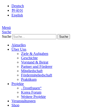
Deutsch
한국어
English
Menü
Suche
Suche
Aktuelles
Über Uns
Ziele & Aufgaben
Geschichte
Vorstand & Beirat
Partner und Förderer
Mitgliedschaft
Fördermitgliedschaft
Praktikum
Projekte
„Trostfrauen“
Korea Forum
Weitere Projekte
Veranstaltungen
Shop