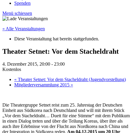
Spenden
Menü schiessen
« Alle Veranstaltungen
Diese Veranstaltung hat bereits stattgefunden.
Theater Setnet: Vor dem Stacheldraht
4. Dezember 2015, 20:00
-
23:00
Kostenlos
«
Theater Setnet: Vor dem Stacheldraht (Jugendvorstellung)
Mitgliederversammlung 2015
»
Die Theatergruppe Setnet reist zum 25. Jahrestag der Deutschen
Einheit aus Südkorea nach Deutschland und will mit ihrem Stück
„Vor dem Stacheldraht… Duett für eine Stimme“ mit dem Publikum
in einen Dialog treten und über die Teilung Koreas, über ihre als
auch ihre Erlebnisse von der Flucht aus Nordkorea nach China und
der Integration in Südkorea reden.
Am 04.12.2015 um 20 Uhr