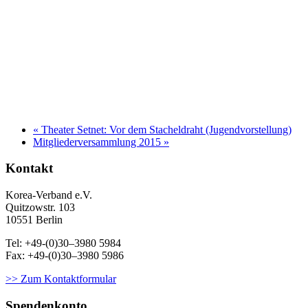
«
Theater Setnet: Vor dem Stacheldraht (Jugendvorstellung)
Mitgliederversammlung 2015
»
Kontakt
Korea-Ver­band e.V.
Quitzowstr. 103
10551 Berlin
Tel: +49-(0)30–3980 5984
Fax: +49-(0)30–3980 5986
>> Zum Kontaktformular
Spendenkonto