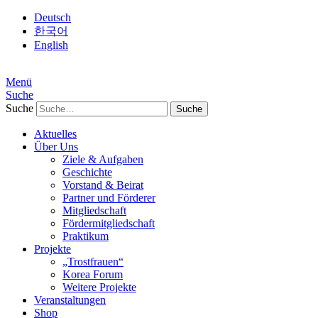
Deutsch
한국어
English
Menü
Suche
Suche
Aktuelles
Über Uns
Ziele & Aufgaben
Geschichte
Vorstand & Beirat
Partner und Förderer
Mitgliedschaft
Fördermitgliedschaft
Praktikum
Projekte
„Trostfrauen“
Korea Forum
Weitere Projekte
Veranstaltungen
Shop