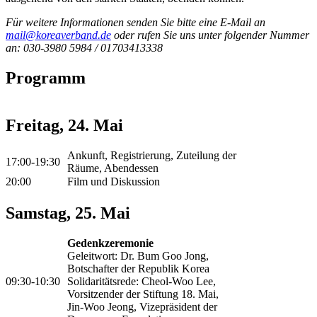
Für weitere Informationen senden Sie bitte eine E-Mail an
mail@koreaverband.de
oder rufen Sie uns unter folgender Nummer
an: 030-3980 5984 / 01703413338
Programm
Freitag, 24. Mai
Ankunft, Registrierung, Zuteilung der
17:00-19:30
Räume, Abendessen
20:00
Film und Diskussion
Samstag, 25. Mai
Gedenkzeremonie
Geleitwort: Dr. Bum Goo Jong,
Botschafter der Republik Korea
09:30-10:30
Solidaritätsrede: Cheol-Woo Lee,
Vorsitzender der Stiftung 18. Mai,
Jin-Woo Jeong, Vizepräsident der