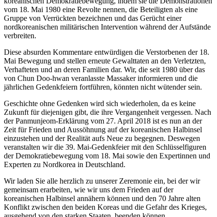
koreanischen Demokratiebewegung, indem sie die Demonstrationen
vom 18. Mai 1980 eine Revolte nennen, die Beteiligten als eine
Gruppe von Verrückten bezeichnen und das Gerücht einer
nordkoreanischen militärischen Intervention während der Aufstände
verbreiten.
Diese absurden Kommentare entwürdigen die Verstorbenen der 18.
Mai Bewegung und stellen erneute Gewalttaten an den Verletzten,
Verhafteten und an deren Familien dar. Wir, die seit 1980 über das
von Chun Doo-hwan veranlasste Massaker informieren und die
jährlichen Gedenkfeiern fortführen, könnten nicht wütender sein.
Geschichte ohne Gedenken wird sich wiederholen, da es keine
Zukunft für diejenigen gibt, die ihre Vergangenheit vergessen. Nach
der Panmunjeom-Erklärung vom 27. April 2018 ist es nun an der
Zeit für Frieden und Aussöhnung auf der koreanischen Halbinsel
einzustehen und der Realität aufs Neue zu begegnen. Deswegen
veranstalten wir die 39. Mai-Gedenkfeier mit den Schlüsselfiguren
der Demokratiebewegung vom 18. Mai sowie den Expertinnen und
Experten zu Nordkorea in Deutschland.
Wir laden Sie alle herzlich zu unserer Zeremonie ein, bei der wir
gemeinsam erarbeiten, wie wir uns dem Frieden auf der
koreanischen Halbinsel annähern können und den 70 Jahre alten
Konflikt zwischen den beiden Koreas und die Gefahr des Krieges,
ausgehend von den starken Staaten, beenden können.