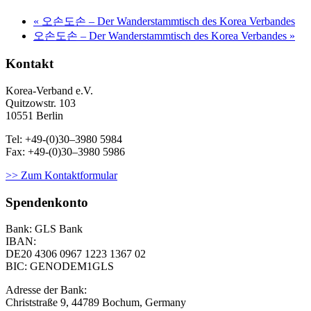
«
오손도손 – Der Wanderstammtisch des Korea Verbandes
오손도손 – Der Wanderstammtisch des Korea Verbandes
»
Kontakt
Korea-Ver­band e.V.
Quitzowstr. 103
10551 Berlin
Tel: +49-(0)30–3980 5984
Fax: +49-(0)30–3980 5986
>> Zum Kontaktformular
Spendenkonto
Bank: GLS Bank
IBAN:
DE20 4306 0967
1223 1367 02
BIC: GENODEM1GLS
Adresse der Bank:
Christstraße 9, 44789 Bochum, Germany