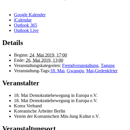
Google Kalender
iCalendar
Outlook 365
Outlook Live
Details
Beginn:
24. Mai 2019, 17:00
Ende:
26. Mai 2019, 13:00
Veranstaltungskategorien:
Fremdveranstaltung
,
Tagung
Veranstaltung-Tags:
18. Mai
,
Gwangju
,
Mai-Gedenkfeier
Veranstalter
18. Mai Demokratiebewegung in Europa e.V.
18. Mai Demokratiebewegung in Europa e.V.
Korea Verband
Koreanische Arbeiter Berlin
Verein der Koreanischen Min-Jung Kultur e.V.
Veranstaltungsort