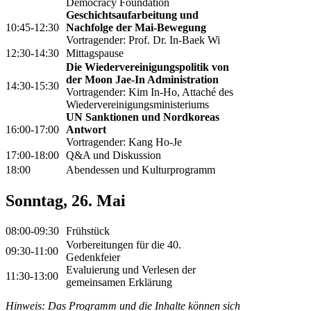
Democracy Foundation
Geschichtsaufarbeitung und
10:45-12:30
Nachfolge der Mai-Bewegung
Vortragender: Prof. Dr. In-Baek Wi
12:30-14:30
Mittagspause
Die Wiedervereinigungspolitik von
der Moon Jae-In Administration
14:30-15:30
Vortragender: Kim In-Ho, Attaché des
Wiedervereinigungsministeriums
UN Sanktionen und Nordkoreas
16:00-17:00
Antwort
Vortragender: Kang Ho-Je
17:00-18:00
Q&A und Diskussion
18:00
Abendessen und Kulturprogramm
Sonntag, 26. Mai
08:00-09:30
Frühstück
Vorbereitungen für die 40.
09:30-11:00
Gedenkfeier
Evaluierung und Verlesen der
11:30-13:00
gemeinsamen Erklärung
Hinweis: Das Programm und die Inhalte können sich