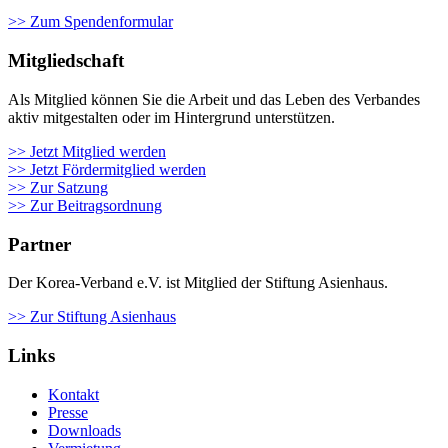
>> Zum Spendenformular
Mitgliedschaft
Als Mit­glied kön­nen Sie die Arbeit und das Leben des Ver­ban­des
aktiv mit­ge­stal­ten oder im Hin­ter­grund unter­stüt­zen.
>> Jetzt Mitglied werden
>> Jetzt Fördermitglied werden
>> Zur Satzung
>> Zur Beitragsordnung
Partner
Der Korea-Verband e.V. ist Mitglied der Stiftung Asienhaus.
>> Zur Stiftung Asienhaus
Links
Kontakt
Presse
Downloads