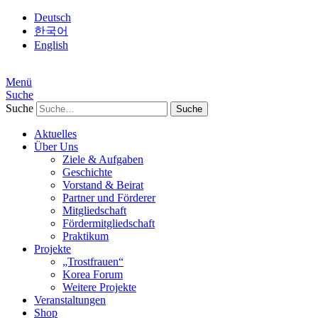
Deutsch
한국어
English
Menü
Suche
Suche
Aktuelles
Über Uns
Ziele & Aufgaben
Geschichte
Vorstand & Beirat
Partner und Förderer
Mitgliedschaft
Fördermitgliedschaft
Praktikum
Projekte
„Trostfrauen“
Korea Forum
Weitere Projekte
Veranstaltungen
Shop