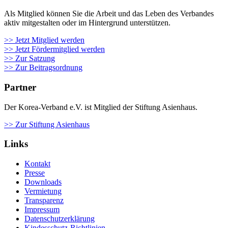
Als Mit­glied kön­nen Sie die Arbeit und das Leben des Ver­ban­des
aktiv mit­ge­stal­ten oder im Hin­ter­grund unter­stüt­zen.
>> Jetzt Mitglied werden
>> Jetzt Fördermitglied werden
>> Zur Satzung
>> Zur Beitragsordnung
Partner
Der Korea-Verband e.V. ist Mitglied der Stiftung Asienhaus.
>> Zur Stiftung Asienhaus
Links
Kontakt
Presse
Downloads
Vermietung
Transparenz
Impressum
Datenschutzerklärung
Kindesschutz-Richtlinien