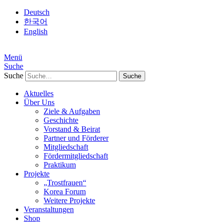
Deutsch
한국어
English
Menü
Suche
Suche
Aktuelles
Über Uns
Ziele & Aufgaben
Geschichte
Vorstand & Beirat
Partner und Förderer
Mitgliedschaft
Fördermitgliedschaft
Praktikum
Projekte
„Trostfrauen“
Korea Forum
Weitere Projekte
Veranstaltungen
Shop