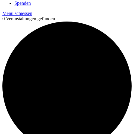
Spenden
Menü schiessen
0 Veranstaltungen gefunden.