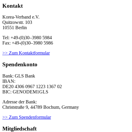
Kontakt
Korea-Ver­band e.V.
Quitzowstr. 103
10551 Berlin
Tel: +49-(0)30–3980 5984
Fax: +49-(0)30–3980 5986
>> Zum Kontaktformular
Spendenkonto
Bank: GLS Bank
IBAN:
DE20 4306 0967
1223 1367 02
BIC: GENODEM1GLS
Adresse der Bank:
Christstraße 9, 44789 Bochum, Germany
>> Zum Spendenformular
Mitgliedschaft