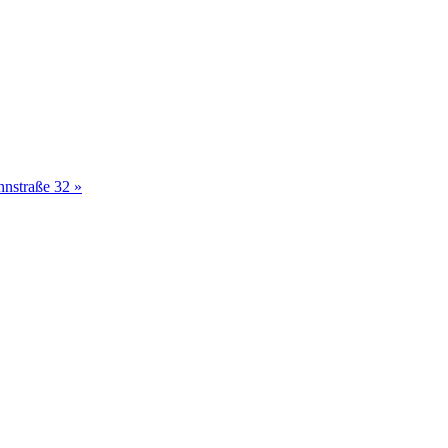
nnstraße 32
»