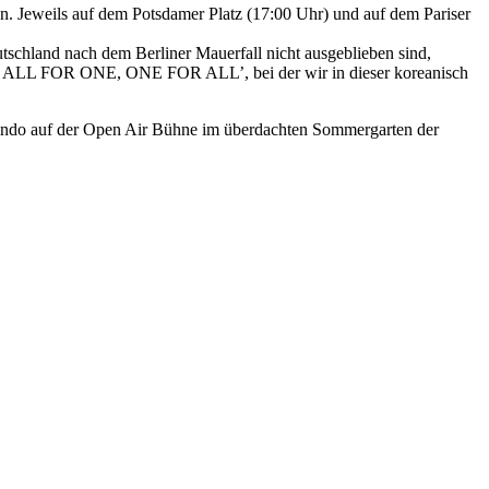
n. Jeweils auf dem Potsdamer Platz (17:00 Uhr) und auf dem Pariser
schland nach dem Berliner Mauerfall nicht ausgeblieben sind,
ove, ALL FOR ONE, ONE FOR ALL’, bei der wir in dieser koreanisch
Jindo auf der Open Air Bühne im überdachten Sommergarten der