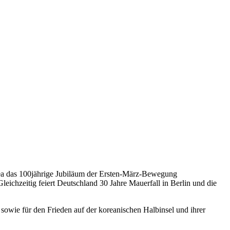
Korea das 100jährige Jubiläum der Ersten-März-Bewegung
ichzeitig feiert Deutschland 30 Jahre Mauerfall in Berlin und die
owie für den Frieden auf der koreanischen Halbinsel und ihrer