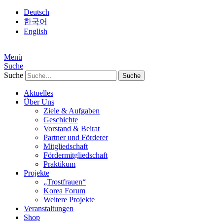
Deutsch
한국어
English
Menü
Suche
Suche
Aktuelles
Über Uns
Ziele & Aufgaben
Geschichte
Vorstand & Beirat
Partner und Förderer
Mitgliedschaft
Fördermitgliedschaft
Praktikum
Projekte
„Trostfrauen“
Korea Forum
Weitere Projekte
Veranstaltungen
Shop