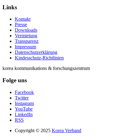
Links
Kontakt
Presse
Downloads
Vermietung
Transparenz
Impressum
Datenschutzerklärung
Kindesschutz-Richtlinien
korea kommunikations & forschungszentrum
Folge uns
Facebook
Twitter
Instagram
YouTube
LinkedIn
RSS
Copyright © 2025
Korea Verband