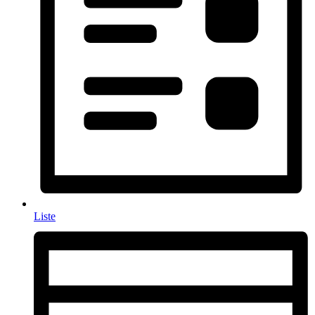
Liste