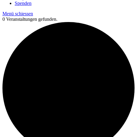
Spenden
Menü schiessen
0 Veranstaltungen gefunden.