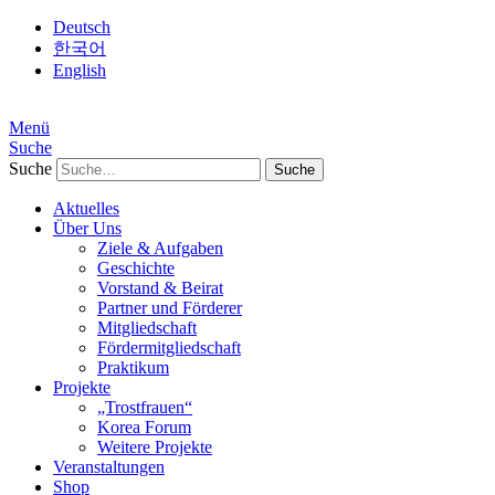
Deutsch
한국어
English
Menü
Suche
Suche
Aktuelles
Über Uns
Ziele & Aufgaben
Geschichte
Vorstand & Beirat
Partner und Förderer
Mitgliedschaft
Fördermitgliedschaft
Praktikum
Projekte
„Trostfrauen“
Korea Forum
Weitere Projekte
Veranstaltungen
Shop