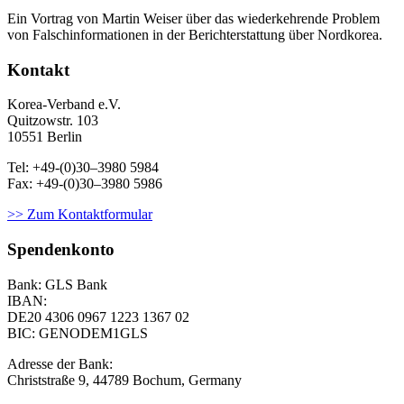
Ein Vortrag von Martin Weiser über das wiederkehrende Problem
von Falschinformationen in der Berichterstattung über Nordkorea.
Kontakt
Korea-Ver­band e.V.
Quitzowstr. 103
10551 Berlin
Tel: +49-(0)30–3980 5984
Fax: +49-(0)30–3980 5986
>> Zum Kontaktformular
Spendenkonto
Bank: GLS Bank
IBAN:
DE20 4306 0967
1223 1367 02
BIC: GENODEM1GLS
Adresse der Bank:
Christstraße 9, 44789 Bochum, Germany