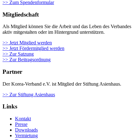
>> Zum Spendenformular
Mitgliedschaft
Als Mit­glied kön­nen Sie die Arbeit und das Leben des Ver­ban­des
aktiv mit­ge­stal­ten oder im Hin­ter­grund unter­stüt­zen.
>> Jetzt Mitglied werden
>> Jetzt Fördermitglied werden
>> Zur Satzung
>> Zur Beitragsordnung
Partner
Der Korea-Verband e.V. ist Mitglied der Stiftung Asienhaus.
>> Zur Stiftung Asienhaus
Links
Kontakt
Presse
Downloads
Vermietung