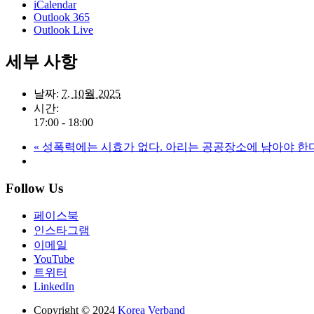
iCalendar
Outlook 365
Outlook Live
세부 사항
날짜:
7. 10월 2025
시간:
17:00 - 18:00
«
성폭력에는 시효가 없다. 아리는 공공장소에 남아야 한다
Follow Us
페이스북
인스타그램
이메일
YouTube
트위터
LinkedIn
Copyright © 2024
Korea Verband