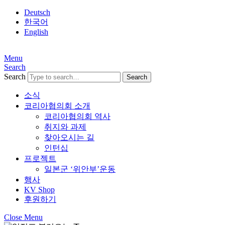
Deutsch
한국어
English
Menu
Search
Search
소식
코리아협의회 소개
코리아협의회 역사
취지와 과제
찾아오시는 길
인턴십
프로젝트
일본군 ‘위안부’운동
행사
KV Shop
후원하기
Close Menu