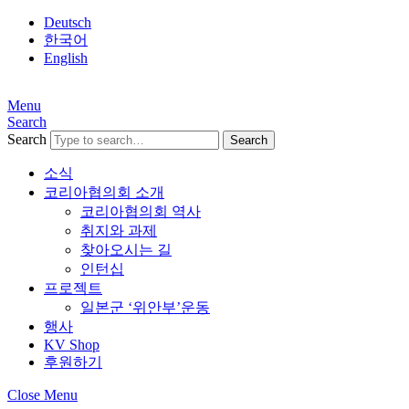
Deutsch
한국어
English
Menu
Search
Search
소식
코리아협의회 소개
코리아협의회 역사
취지와 과제
찾아오시는 길
인턴십
프로젝트
일본군 ‘위안부’운동
행사
KV Shop
후원하기
Close Menu