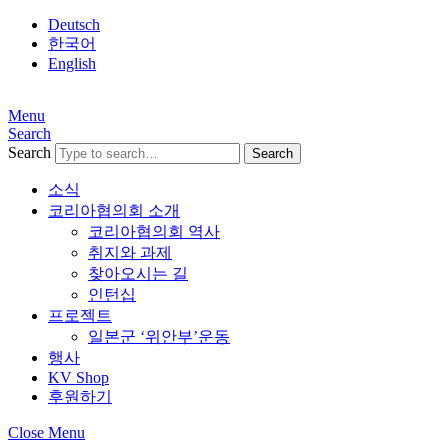
Deutsch
한국어
English
Menu
Search
Search
소식
코리아협의회 소개
코리아협의회 역사
취지와 과제
찾아오시는 길
인턴십
프로젝트
일본군 ‘위안부’운동
행사
KV Shop
후원하기
Close Menu