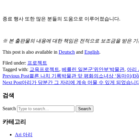
종료 행사 또한 많은 분들의 도움으로 이루어졌습니다.
※ 본 출판물의 내용에 대한 책임은 전적으로 보조금을 받은 기
This post is also available in
Deutsch
and
English
.
Filed under:
프로젝트
Tagged with:
교육프로젝트
,
베를린 일본군'위안부'박물관
,
아리 A
Previous Post
쾰른 나치 기록박물관 앞 평화의소녀상 ‘동마이(Đồng
Next Post
아리가 당분간 그 자리에 계속 머물 수 있게 되었습니다
검색
Search
카테고리
Ari 아리