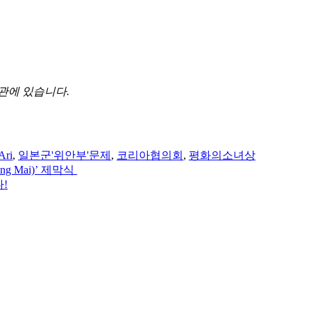
관에 있습니다.
ri
,
일본군'위안부'문제
,
코리아협의회
,
평화의소녀상
 Mai)’ 제막식
!