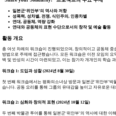
일본군‘위안부’의 역사와 저항
성폭력, 성차별, 전쟁, 식민주의, 인종차별
연대, 공동체, 역량 강화
연대와 공동체의 표현 수단으로서의 창작 및 예술 활동
활동 개요
총 여섯 차례의 워크숍이 진행되었으며, 창의적이고 공동체 중심의
방법으로 주제에 접근했습니다. 모든 워크숍은 이전 모임의 요약
백 및 반성의 시간이 마련되었고, 이는 참가자 개개인의 학습 
워크숍 1: 도입과 성찰 (2024년 8월 30일)
첫 번째 워크숍에서는 평화의소녀상 방문과 일본군’위안부’박물
습니다. 공동 요리를 통해 그룹의 유대감을 높이고 자유로운 
워크숍 2: 심화와 창의적 표현 (2024년 10월 12일)
두 번째 박물관 투어를 통해 일본군‘위안부’의 역사에 대한 이