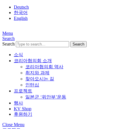
Deutsch
한국어
English
Menu
Search
Search
소식
코리아협의회 소개
코리아협의회 역사
취지와 과제
찾아오시는 길
인턴십
프로젝트
일본군 ‘위안부’운동
행사
KV Shop
후원하기
Close Menu