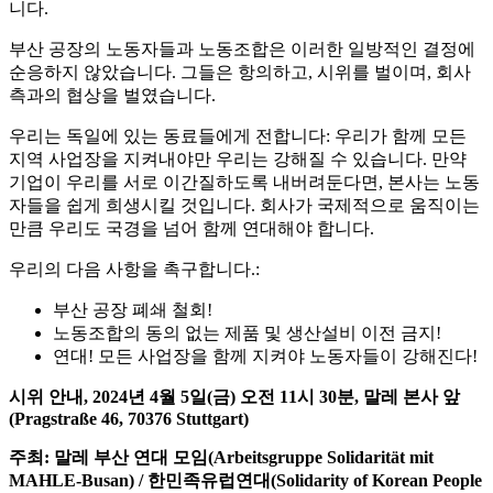
니다.
부산 공장의 노동자들과 노동조합은 이러한 일방적인 결정에
순응하지 않았습니다. 그들은 항의하고, 시위를 벌이며, 회사
측과의 협상을 벌였습니다.
우리는 독일에 있는 동료들에게 전합니다: 우리가 함께 모든
지역 사업장을 지켜내야만 우리는 강해질 수 있습니다. 만약
기업이 우리를 서로 이간질하도록 내버려둔다면, 본사는 노동
자들을 쉽게 희생시킬 것입니다. 회사가 국제적으로 움직이는
만큼 우리도 국경을 넘어 함께 연대해야 합니다.
우리의 다음 사항을 촉구합니다.:
부산 공장 폐쇄 철회!
노동조합의 동의 없는 제품 및 생산설비 이전 금지!
연대! 모든 사업장을 함께 지켜야 노동자들이 강해진다!
시위 안내, 2024년 4월 5일(금) 오전 11시 30분, 말레 본사 앞
(Pragstraße 46, 70376 Stuttgart)
주최: 말레 부산 연대 모임(Arbeitsgruppe Solidarität mit
MAHLE-Busan) / 한민족유럽연대(Solidarity of Korean People