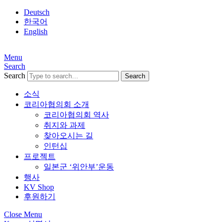
Deutsch
한국어
English
Menu
Search
Search
소식
코리아협의회 소개
코리아협의회 역사
취지와 과제
찾아오시는 길
인턴십
프로젝트
일본군 ‘위안부’운동
행사
KV Shop
후원하기
Close Menu