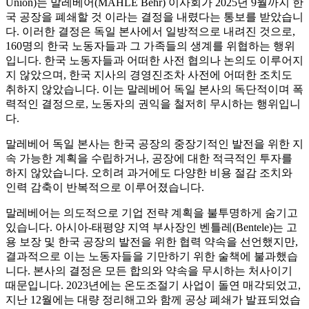
Union)는 말레베어(MAHLE Behr) 이사회가 2025년 9월까지 한
국 공장을 폐쇄할 것 이라는 결정을 내렸다는 통보를 받았습니
다. 이러한 결정은 독일 본사에서 일방적으로 내려진 것으로,
160명의 한국 노동자들과 그 가족들의 생계를 위협하는 행위
입니다. 한국 노동자들과 어떠한 사전 협의나 논의도 이루어지
지 않았으며, 한국 지사의 경영진조차 사전에 어떠한 조치도
취하지 않았습니다. 이는 말레베어 독일 본사의 독단적이며 폭
력적인 결정으로, 노동자의 권익을 철저히 무시하는 행위입니
다.
말레베어 독일 본사는 한국 공장의 중장기적인 발전을 위한 지
속 가능한 계획을 수립하거나, 공장에 대한 적극적인 투자를
하지 않았습니다. 오히려 과거에도 다양한 비용 절감 조치와
인력 감축이 반복적으로 이루어졌습니다.
말레베어는 의도적으로 기업 전략 계획을 불투명하게 숨기고
있습니다. 아시아-태평양 지역 부사장인 벤틀레(Bentele)는 고
용 보장 및 한국 공장의 발전을 위한 협력 약속을 선언했지만,
결과적으로 이는 노동자들을 기만하기 위한 술책에 불과했습
니다. 본사의 결정은 모든 합의와 약속을 무시하는 처사이기
때문입니다. 2023년에는 온도조절기 사업이 돌연 매각되었고,
지난 12월에는 대량 정리해고와 함께 공상 폐쇄가 발표되었습