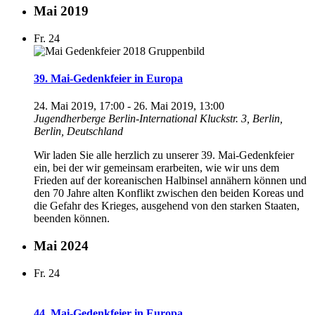
Mai 2019
Fr.
24
39. Mai-Gedenkfeier in Europa
24. Mai 2019, 17:00
-
26. Mai 2019, 13:00
Jugendherberge Berlin-International
Kluckstr. 3, Berlin,
Berlin, Deutschland
Wir laden Sie alle herzlich zu unserer 39. Mai-Gedenkfeier
ein, bei der wir gemeinsam erarbeiten, wie wir uns dem
Frieden auf der koreanischen Halbinsel annähern können und
den 70 Jahre alten Konflikt zwischen den beiden Koreas und
die Gefahr des Krieges, ausgehend von den starken Staaten,
beenden können.
Mai 2024
Fr.
24
44. Mai-Gedenkfeier in Europa