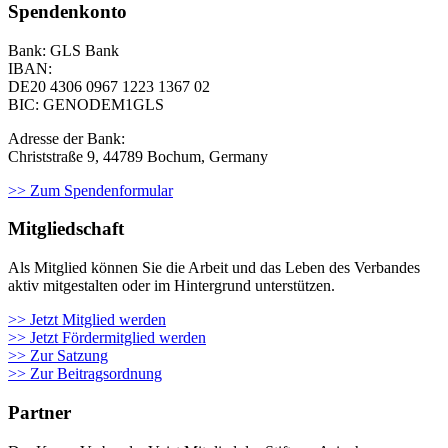
Spendenkonto
Bank: GLS Bank
IBAN:
DE20 4306 0967
1223 1367 02
BIC: GENODEM1GLS
Adresse der Bank:
Christstraße 9, 44789 Bochum, Germany
>> Zum Spendenformular
Mitgliedschaft
Als Mit­glied kön­nen Sie die Arbeit und das Leben des Ver­ban­des
aktiv mit­ge­stal­ten oder im Hin­ter­grund unter­stüt­zen.
>> Jetzt Mitglied werden
>> Jetzt Fördermitglied werden
>> Zur Satzung
>> Zur Beitragsordnung
Partner