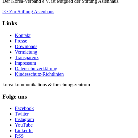
Der Korea-Verband e.V. ist Mitglied der Stiftung Asienhaus.
>> Zur Stiftung Asienhaus
Links
Kontakt
Presse
Downloads
Vermietung
Transparenz
Impressum
Datenschutzerklärung
Kindesschutz-Richtlinien
korea kommunikations & forschungszentrum
Folge uns
Facebook
Twitter
Instagram
YouTube
LinkedIn
RSS