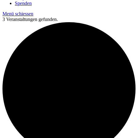
Spenden
Menü schiessen
3 Veranstaltungen gefunden.