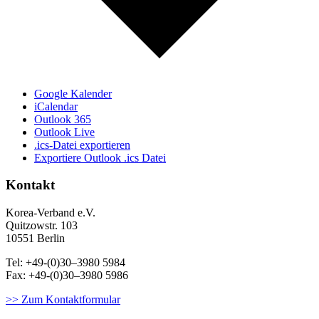
Google Kalender
iCalendar
Outlook 365
Outlook Live
.ics-Datei exportieren
Exportiere Outlook .ics Datei
Kontakt
Korea-Ver­band e.V.
Quitzowstr. 103
10551 Berlin
Tel: +49-(0)30–3980 5984
Fax: +49-(0)30–3980 5986
>> Zum Kontaktformular