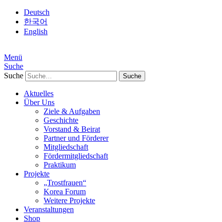
Deutsch
한국어
English
Menü
Suche
Suche
Aktuelles
Über Uns
Ziele & Aufgaben
Geschichte
Vorstand & Beirat
Partner und Förderer
Mitgliedschaft
Fördermitgliedschaft
Praktikum
Projekte
„Trostfrauen“
Korea Forum
Weitere Projekte
Veranstaltungen
Shop