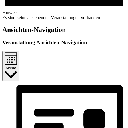
Hinweis
Es sind keine anstehenden Veranstaltungen vorhanden.
Ansichten-Navigation
Veranstaltung Ansichten-Navigation
Monat