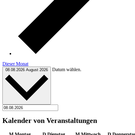
Dieser Monat
Datum wählen.
08.08.2026
August 2026
Kalender von Veranstaltungen
M
Montag
D
Dienstag
M
Mittwoch
D
Donnersta