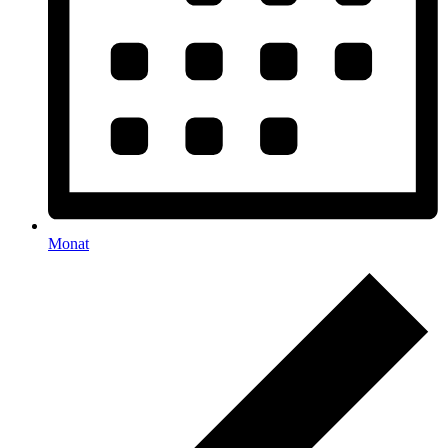
Monat