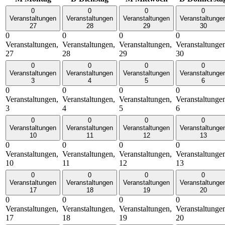
0
0
0
0
Veranstaltungen
Veranstaltungen
Veranstaltungen
Veranstaltunge
27
28
29
30
0
0
0
0
Veranstaltungen,
Veranstaltungen,
Veranstaltungen,
Veranstaltunge
27
28
29
30
0
0
0
0
Veranstaltungen
Veranstaltungen
Veranstaltungen
Veranstaltunge
3
4
5
6
0
0
0
0
Veranstaltungen,
Veranstaltungen,
Veranstaltungen,
Veranstaltunge
3
4
5
6
0
0
0
0
Veranstaltungen
Veranstaltungen
Veranstaltungen
Veranstaltunge
10
11
12
13
0
0
0
0
Veranstaltungen,
Veranstaltungen,
Veranstaltungen,
Veranstaltunge
10
11
12
13
0
0
0
0
Veranstaltungen
Veranstaltungen
Veranstaltungen
Veranstaltunge
17
18
19
20
0
0
0
0
Veranstaltungen,
Veranstaltungen,
Veranstaltungen,
Veranstaltunge
17
18
19
20