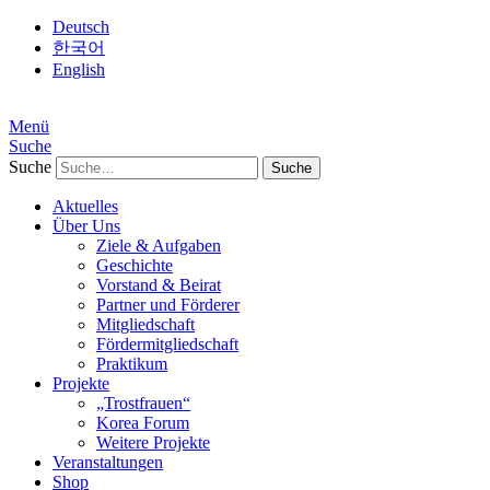
Deutsch
한국어
English
Menü
Suche
Suche
Aktuelles
Über Uns
Ziele & Aufgaben
Geschichte
Vorstand & Beirat
Partner und Förderer
Mitgliedschaft
Fördermitgliedschaft
Praktikum
Projekte
„Trostfrauen“
Korea Forum
Weitere Projekte
Veranstaltungen
Shop